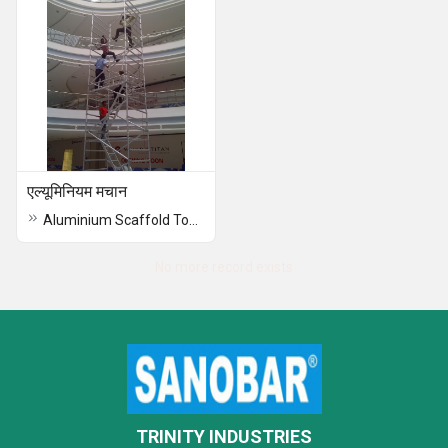
एल्यूमिनियम मचान
Aluminium Scaffold Tower
No more record exists
TRINITY INDUSTRIES